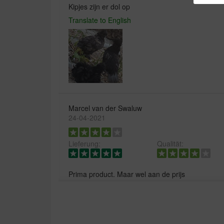
Kipjes zijn er dol op
Translate to English
Marcel van der Swaluw
24-04-2021
Lieferung:
Qualität:
Prima product. Maar wel aan de prijs
Translate to English
W.J.M. Kammenga