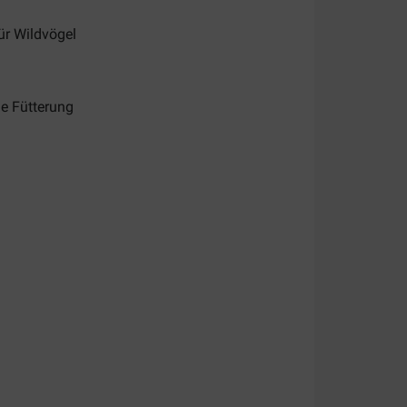
ür Wildvögel
ge Fütterung