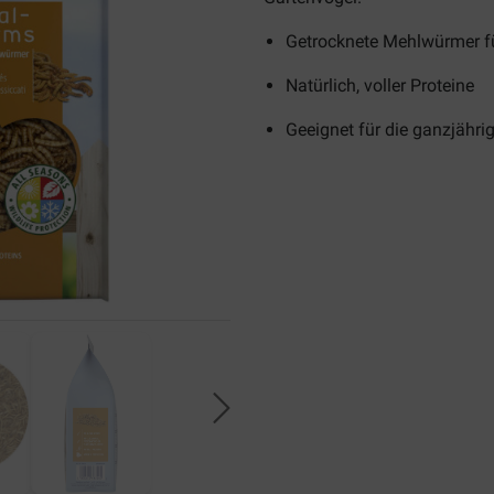
Getrocknete Mehlwürmer f
Natürlich, voller Proteine
Geeignet für die ganzjähri