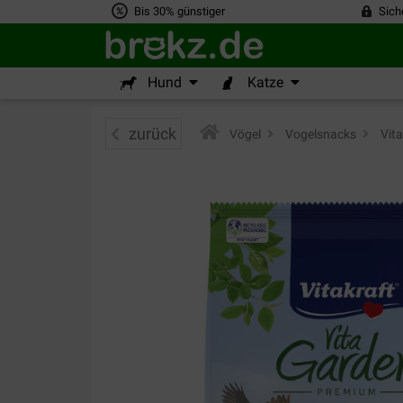
Bis 30% günstiger
Sich
Hund
Katze
zurück
Vögel
>
Vogelsnacks
>
Vita