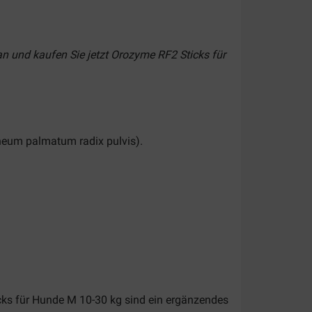
an und kaufen Sie jetzt Orozyme RF2 Sticks für
Rheum palmatum radix pulvis).
ks für Hunde M 10-30 kg sind ein ergänzendes