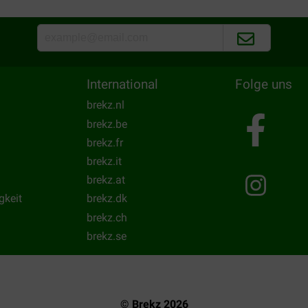
International
Folge uns
brekz.nl
brekz.be
brekz.fr
brekz.it
brekz.at
gkeit
brekz.dk
brekz.ch
brekz.se
© Brekz 2026