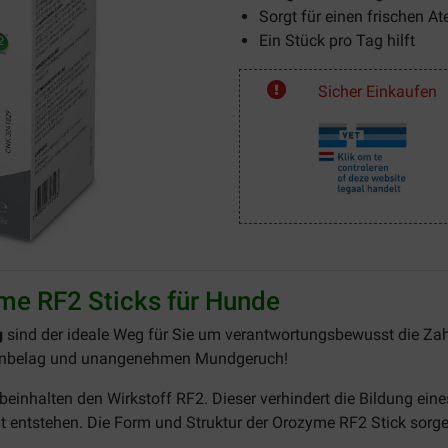
Sorgt für einen frischen A
Ein Stück pro Tag hilft
Sicher Einkaufen
e RF2 Sticks für Hunde
g
sind der ideale Weg für Sie um verantwortungsbewusst die Za
Zahnbelag und unangenehmen Mundgeruch!
inhalten den Wirkstoff RF2. Dieser verhindert die Bildung eines
t entstehen. Die Form und Struktur der Orozyme RF2 Stick sorg