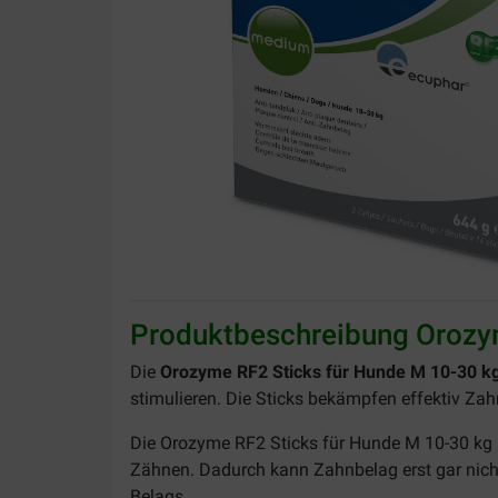
Produktbeschreibung Orozym
Die
Orozyme RF2 Sticks für Hunde M 10-30 k
stimulieren. Die Sticks bekämpfen effektiv 
Die Orozyme RF2 Sticks für Hunde M 10-30 kg be
Zähnen. Dadurch kann Zahnbelag erst gar nich
Belags.