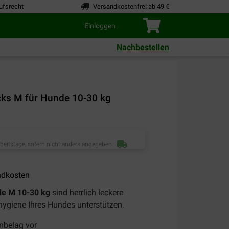
ufsrecht
Versandkostenfrei ab 49 €
Einloggen
Nachbestellen
cks M für Hunde 10-30 kg
rbeitstage, sofern nicht anders angegeben
ndkosten
de M 10-30 kg
sind herrlich leckere
hygiene Ihres Hundes unterstützen.
nbelag vor