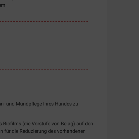
tem
hn- und Mundpflege Ihres Hundes zu
 Biofilms (die Vorstufe von Belag) auf den
en für die Reduzierung des vorhandenen