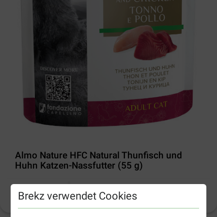
Almo Nature HFC Natural Thunfisch und
Huhn Katzen-Nassfutter (55 g)
Brekz verwendet Cookies
Produktinformation