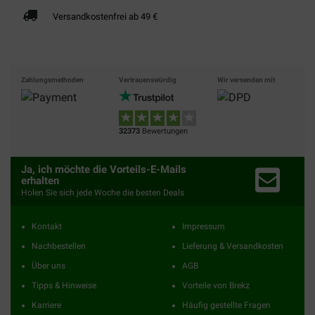
Versandkostenfrei ab 49 €
Zahlungsmethoden
Vertrauenswürdig
Wir versenden mit
32373
Bewertungen
Ja, ich möchte die Vorteils-E-Mails
erhalten
Holen Sie sich jede Woche die besten Deals
Kontakt
Impressum
Nachbestellen
Lieferung & Versandkosten
Über uns
AGB
Tipps & Hinweise
Vorteile von Brekz
Karriere
Häufig gestellte Fragen