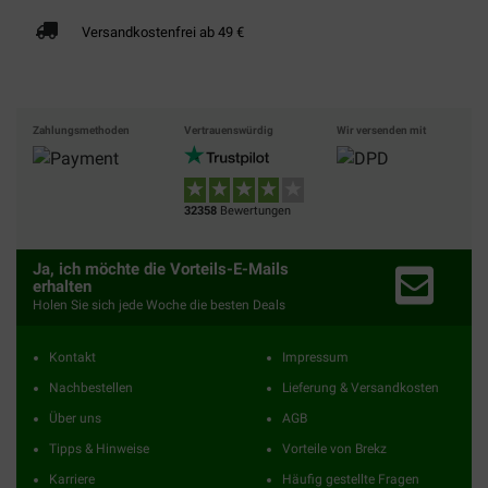
Versandkostenfrei ab 49 €
Zahlungsmethoden
Vertrauenswürdig
Wir versenden mit
32358
Bewertungen
Ja, ich möchte die Vorteils-E-Mails
erhalten
Holen Sie sich jede Woche die besten Deals
Kontakt
Impressum
Nachbestellen
Lieferung & Versandkosten
Über uns
AGB
Tipps & Hinweise
Vorteile von Brekz
Karriere
Häufig gestellte Fragen