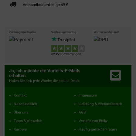
Versandkostenfrei ab 49 €
Zahlungsmethoden
Vertrauenswürdig
Wir versenden mit
32368
Bewertungen
Ja, ich möchte die Vorteils-E-Mails
erhalten
Holen Sie sich jede Woche die besten Deals
Kontakt
Impressum
Nachbestellen
Lieferung & Versandkosten
Über uns
AGB
Tipps & Hinweise
Vorteile von Brekz
Karriere
Häufig gestellte Fragen