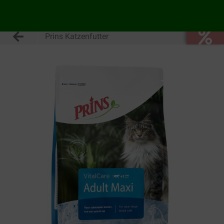
Prins Katzenfutter