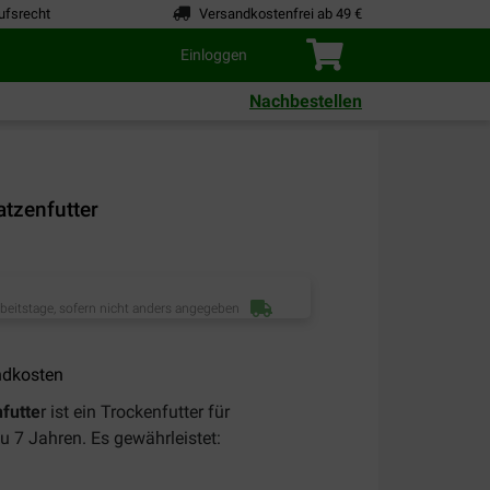
ufsrecht
Versandkostenfrei ab 49 €
Einloggen
Nachbestellen
atzenfutter
rbeitstage, sofern nicht anders angegeben
ndkosten
nfutte
r ist ein Trockenfutter für
 7 Jahren. Es gewährleistet: