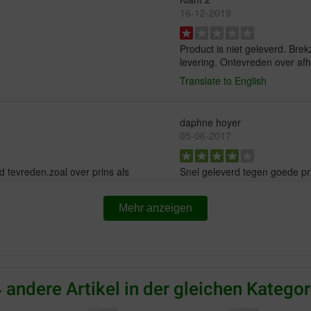
16-12-2019
Product is niet geleverd. Bre
levering. Ontevreden over afha
Translate to English
daphne hoyer
05-06-2017
d tevreden.zoal over prins als
Snel geleverd tegen goede pri
Translate to English
Mehr anzeigen
 andere Artikel in der gleichen Kategor
per glanzend van.