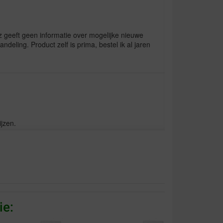
kz geeft geen informatie over mogelijke nieuwe
ndeling. Product zelf is prima, bestel ik al jaren
jzen.
ie: