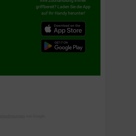
Ihre Zoohandlung immer
griffbereit? Laden Sie die App
auf Ihr Handy herunter!
gsbedingungen
von Google.