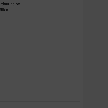
erdauung bei
ällen