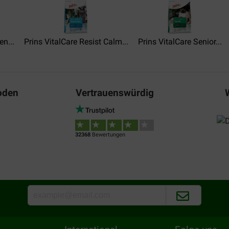
en...
Prins VitalCare Resist Calm...
Prins VitalCare Senior...
oden
Vertrauenswürdig
32368
Bewertungen