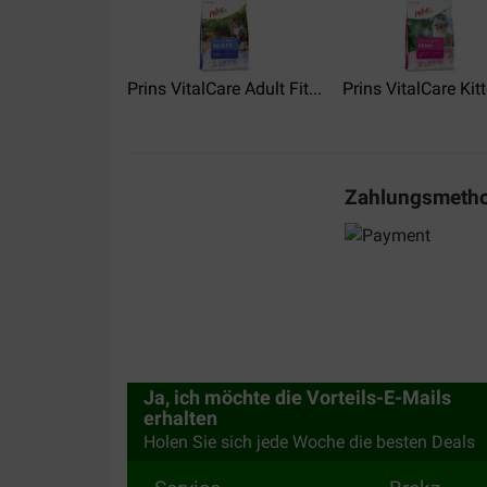
Translate to English
Prins VitalCare Adult Fit...
Prins VitalCare Kitt
Zahlungsmeth
Ja, ich möchte die Vorteils-E-Mails
erhalten
Holen Sie sich jede Woche die besten Deals