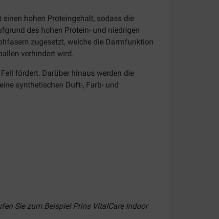
t einen hohen Proteingehalt, sodass die
ufgrund des hohen Protein- und niedrigen
n Rohfasern zugesetzt, welche die Darmfunktion
llen verhindert wird.
ell fördert. Darüber hinaus werden die
ine synthetischen Duft-, Farb- und
fen Sie zum Beispiel Prins VitalCare Indoor