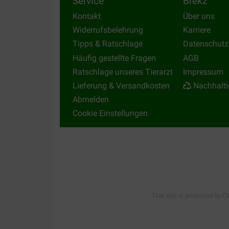
Service
Brekz
Kontakt
Über uns
Widerrufsbelehrung
Karriere
Tipps & Ratschlage
Datenschutz
Häufig gestellte Fragen
AGB
Ratschlage unseres Tierarzt
Impressum
Lieferung & Versandkosten
Nachhalti
Abmelden
Cookie Einstellungen
This site is protected by C