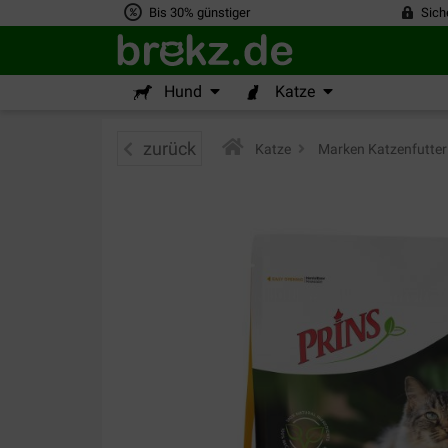
Bis 30% günstiger
Sich
Hund
Katze
zurück
Katze
>
Marken Katzenfutter