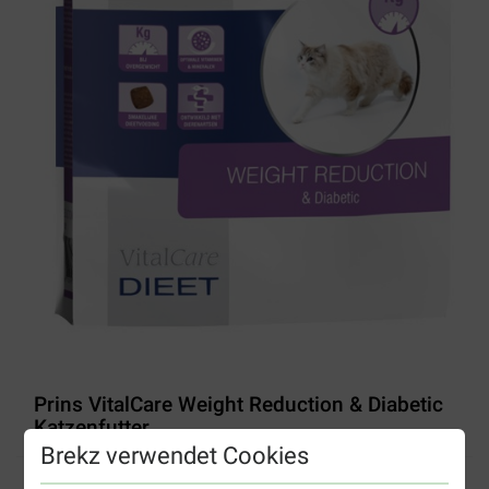
Prins VitalCare Weight Reduction & Diabetic
Katzenfutter
Brekz verwendet Cookies