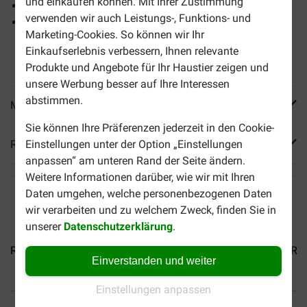
und einkaufen können. Mit Ihrer Zustimmung
Eine optimale Aufnahme von Nährstoffen
verwenden wir auch Leistungs-, Funktions- und
Dieses Trockenfutter kann mit passendem Nassfutter
Marketing-Cookies. So können wir Ihr
kombiniert werden. Dies können Sie oben
separat
Einkaufserlebnis verbessern, Ihnen relevante
bestellen.
Produkte und Angebote für Ihr Haustier zeigen und
unsere Werbung besser auf Ihre Interessen
abstimmen.
Mehr Produktinfos
Sie können Ihre Präferenzen jederzeit in den Cookie-
Reviews
Einstellungen unter der Option „Einstellungen
anpassen“ am unteren Rand der Seite ändern.
Weitere Informationen darüber, wie wir mit Ihren
Daten umgehen, welche personenbezogenen Daten
wir verarbeiten und zu welchem Zweck, finden Sie in
unserer
Datenschutzerklärung
.
Royal Canin Adult Siamkatze...
Royal Canin Regular...
Roy
Einverstanden und weiter
Einstellungen anpassen
Bis 30% günstiger
Sicher bezahlen