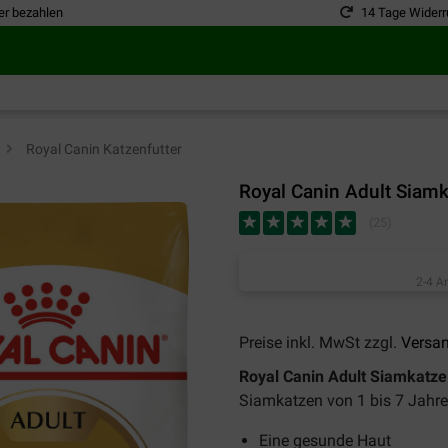
er bezahlen
14 Tage Widerr
>
Royal Canin Katzenfutter
Royal Canin Adult Siamk
(
25
)
2-4 A
Preise inkl. MwSt zzgl.
Versa
Royal Canin Adult Siamkatze
Siamkatzen von 1 bis 7 Jahre
Eine gesunde Haut