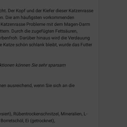
ht. Der Kopf und der Kiefer dieser Katzenrasse
eren. Die am häufigsten vorkommenden
se Katzenrasse Probleme mit dem Magen-Darm
üttern. Durch die zugefügten Fettsäuren,
arbenfroh. Darüber hinaus wird die Verdauung
 Katze schön schlank bleibt, wurde das Futter
Aktionen können Sie sehr sparsam
en ausreichend, wenn Sie sich an die
ysiert), Rübentrockenschnitzel, Mineralien, L-
orretschöl, Ei (getrocknet),