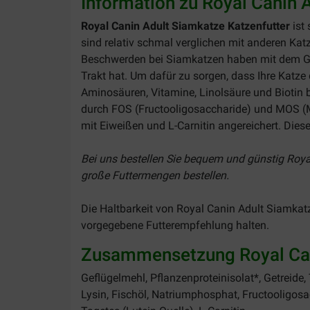
Information zu Royal Canin 
Royal Canin Adult Siamkatze Katzenfutter
ist
sind relativ schmal verglichen mit anderen K
Beschwerden bei Siamkatzen haben mit dem Ge
Trakt hat. Um dafür zu sorgen, dass Ihre Katze d
Aminosäuren, Vitamine, Linolsäure und Biotin 
durch FOS (Fructooligosaccharide) und MOS (M
mit Eiweißen und L-Carnitin angereichert. Dies
Bei uns bestellen Sie bequem und günstig Roya
große Futtermengen bestellen.
Die Haltbarkeit von Royal Canin Adult Siamkat
vorgegebene Futterempfehlung halten.
Zusammensetzung Royal Can
Geflügelmehl, Pflanzenproteinisolat*, Getreide, T
Lysin, Fischöl, Natriumphosphat, Fructooligosa