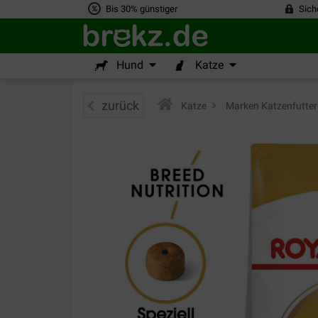
Bis 30% günstiger
Sich
Hund
Katze
zurück
Katze
>
Marken Katzenfutter