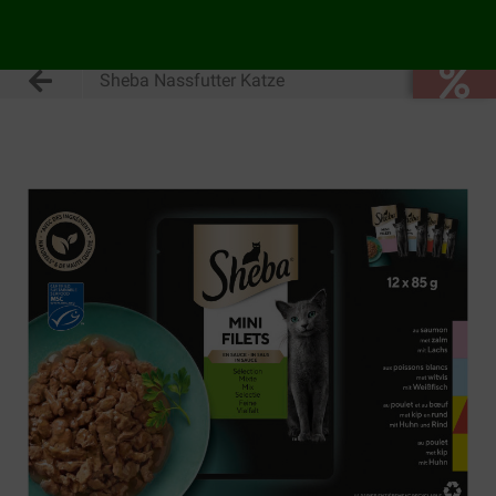
Sheba Nassfutter Katze