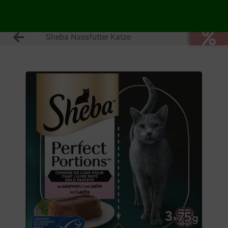
Sheba Nassfutter Katze