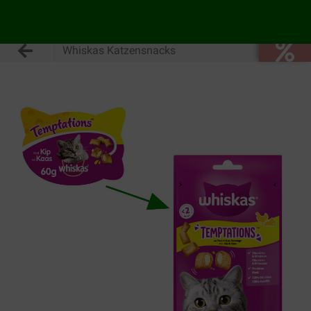
Whiskas Katzensnacks