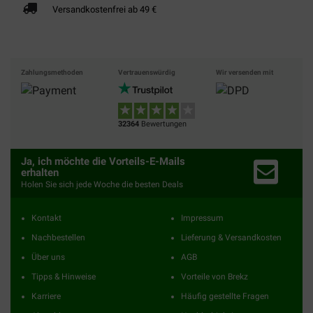
Versandkostenfrei ab 49 €
Zahlungsmethoden
Vertrauenswürdig
Wir versenden mit
32364
Bewertungen
Ja, ich möchte die Vorteils-E-Mails
erhalten
Holen Sie sich jede Woche die besten Deals
Kontakt
Impressum
Nachbestellen
Lieferung & Versandkosten
Über uns
AGB
Tipps & Hinweise
Vorteile von Brekz
Karriere
Häufig gestellte Fragen