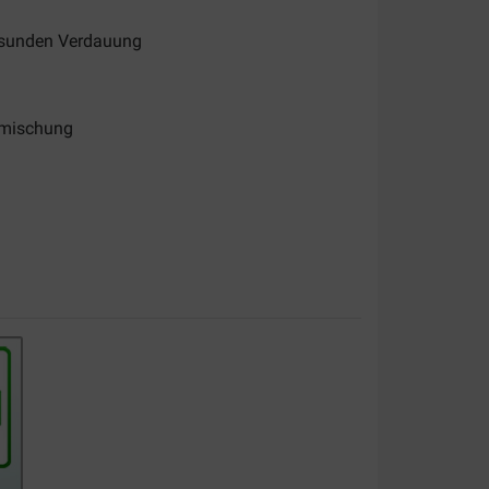
gesunden Verdauung
fmischung