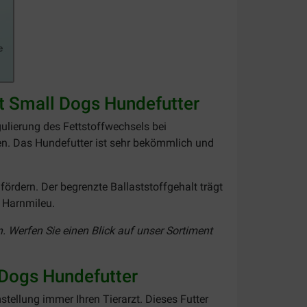
at Small Dogs Hundefutter
egulierung des Fettstoffwechsels bei
den. Das Hundefutter ist sehr bekömmlich und
dern. Der begrenzte Ballaststoffgehalt trägt
s Harnmileu.
. Werfen Sie einen Blick auf unser Sortiment
 Dogs Hundefutter
stellung immer Ihren Tierarzt. Dieses Futter