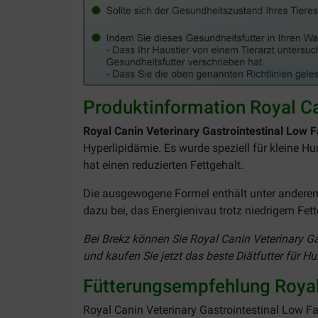
Produktinformation Royal Ca
Royal Canin Veterinary Gastrointestinal Low 
Hyperlipidämie. Es wurde speziell für kleine 
hat einen reduzierten Fettgehalt.
Die ausgewogene Formel enthält unter anderem
dazu bei, das Energienivau trotz niedrigem Fet
Bei Brekz können Sie Royal Canin Veterinary Ga
und kaufen Sie jetzt das beste Diätfutter für Hu
Fütterungsempfehlung Royal 
Royal Canin Veterinary Gastrointestinal Low Fat