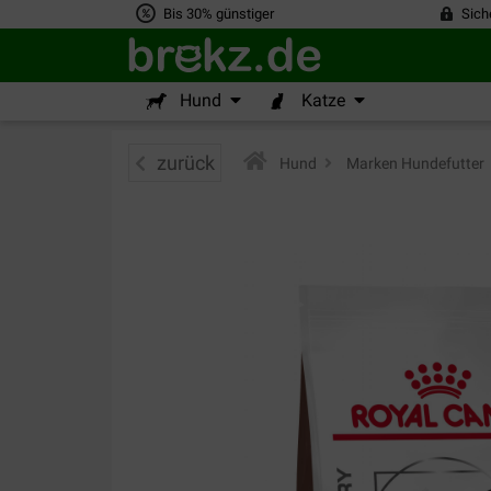
Bis 30% günstiger
Sich
Hund
Katze
zurück
Hund
>
Marken Hundefutter