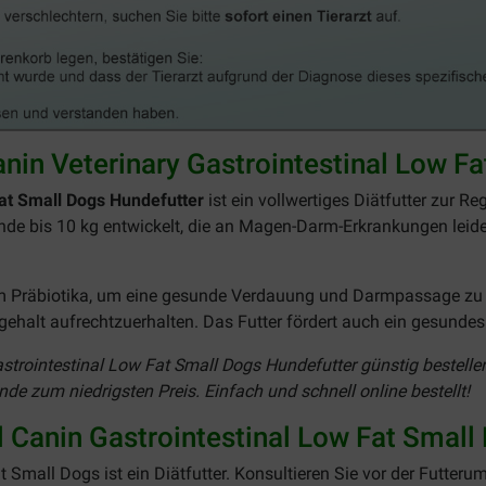
nin Veterinary Gastrointestinal Low F
Fat Small Dogs Hundefutter
ist ein vollwertiges Diätfutter zur R
Hunde bis 10 kg entwickelt, die an Magen-Darm-Erkrankungen lei
 Präbiotika, um eine gesunde Verdauung und Darmpassage zu för
tgehalt aufrechtzuerhalten. Das Futter fördert auch ein gesunde
strointestinal Low Fat Small Dogs Hundefutter günstig bestellen
nde zum niedrigsten Preis. Einfach und schnell online bestellt!
Canin Gastrointestinal Low Fat Small
 Small Dogs ist ein Diätfutter. Konsultieren Sie vor der Futterum