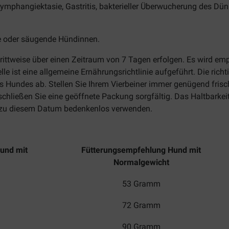
ymphangiektasie, Gastritis, bakterieller Überwucherung des Dü
ige oder säugende Hündinnen.
rittweise über einen Zeitraum von 7 Tagen erfolgen. Es wird e
lle ist eine allgemeine Ernährungsrichtlinie aufgeführt. Die ric
es Hundes ab. Stellen Sie Ihrem Vierbeiner immer genügend fris
schließen Sie eine geöffnete Packung sorgfältig. Das Haltbarkei
s zu diesem Datum bedenkenlos verwenden.
und mit
Fütterungsempfehlung Hund mit
Normalgewicht
53 Gramm
72 Gramm
90 Gramm