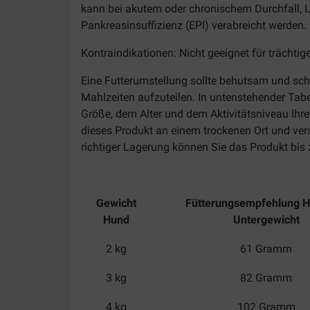
kann bei akutem oder chronischem Durchfall, L
Pankreasinsuffizienz (EPI) verabreicht werden.
Kontraindikationen: Nicht geeignet für trächt
Eine Futterumstellung sollte behutsam und sch
Mahlzeiten aufzuteilen. In untenstehender Tabe
Größe, dem Alter und dem Aktivitätsniveau Ihr
dieses Produkt an einem trockenen Ort und ver
richtiger Lagerung können Sie das Produkt bi
Gewicht
Fütterungsempfehlung H
Hund
Untergewicht
2 kg
61 Gramm
3 kg
82 Gramm
4 kg
102 Gramm