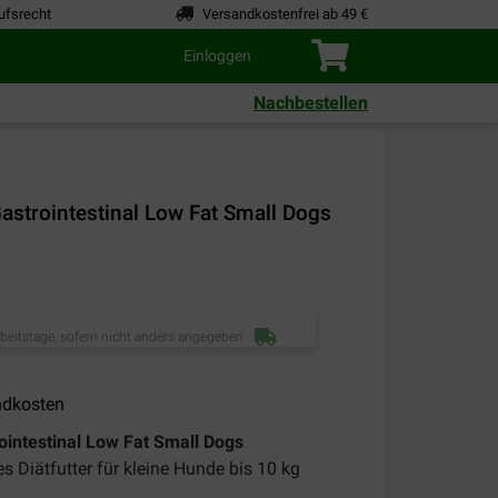
ufsrecht
Versandkostenfrei ab 49 €
Einloggen
Nachbestellen
Gastrointestinal Low Fat Small Dogs
rbeitstage, sofern nicht anders angegeben
ndkosten
ointestinal Low Fat Small Dogs
es Diätfutter für kleine Hunde bis 10 kg