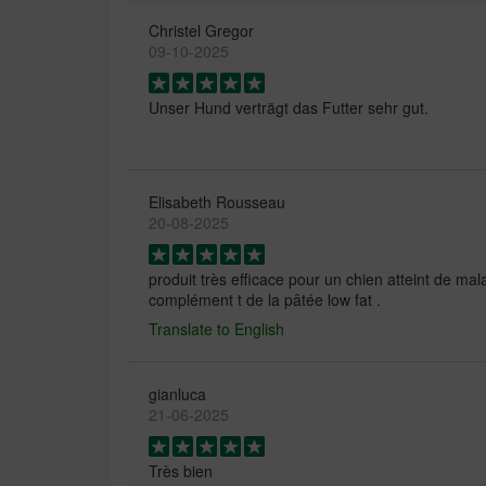
Christel Gregor
09-10-2025
Unser Hund verträgt das Futter sehr gut.
Elisabeth Rousseau
20-08-2025
produit très efficace pour un chien atteint de ma
complément t de la pâtée low fat .
Translate to English
gianluca
21-06-2025
Très bien