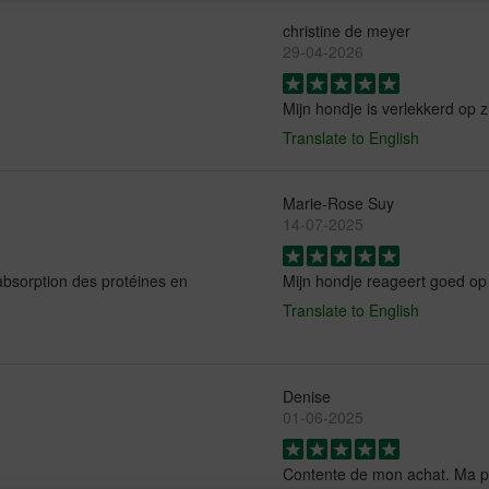
christine de meyer
29-04-2026
Mijn hondje is verlekkerd op zi
Translate to English
Marie-Rose Suy
14-07-2025
labsorption des protéines en
Mijn hondje reageert goed op d
Translate to English
Denise
01-06-2025
Contente de mon achat. Ma pet