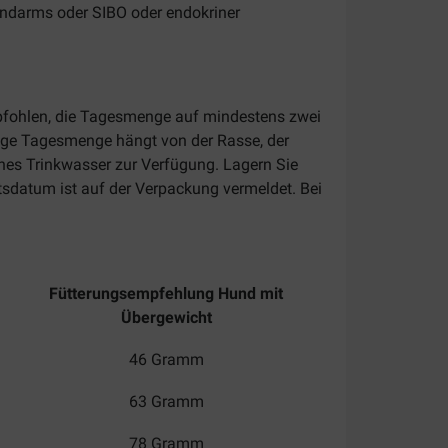
nndarms oder SIBO oder endokriner
mpfohlen, die Tagesmenge auf mindestens zwei
htige Tagesmenge hängt von der Rasse, der
ches Trinkwasser zur Verfügung. Lagern Sie
tsdatum ist auf der Verpackung vermeldet. Bei
Fütterungsempfehlung Hund mit
Übergewicht
46 Gramm
63 Gramm
78 Gramm